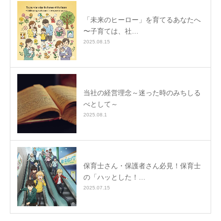
「未来のヒーロー」を育てるあなたへ
〜子育ては、社…
2025.08.15
当社の経営理念～迷った時のみちしる
べとして～
2025.08.1
保育士さん・保護者さん必見！保育士
の「ハッとした！…
2025.07.15