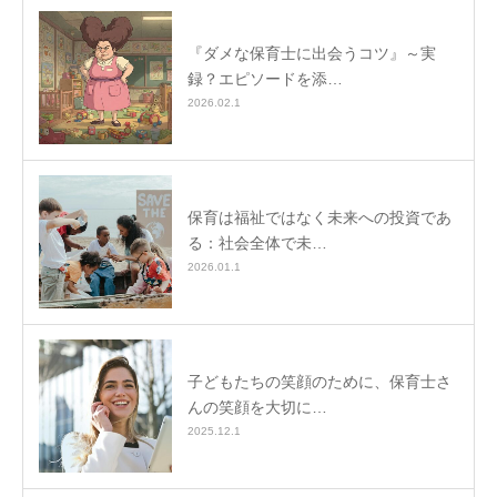
『ダメな保育士に出会うコツ』～実
録？エピソードを添…
2026.02.1
保育は福祉ではなく未来への投資であ
る：社会全体で未…
2026.01.1
子どもたちの笑顔のために、保育士さ
んの笑顔を大切に…
2025.12.1