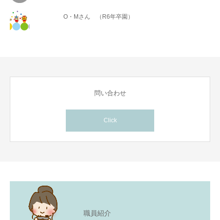
O・Mさん （R6年卒園）
問い合わせ
Click
職員紹介