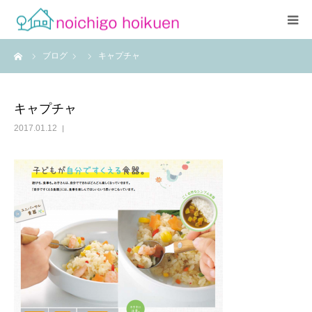
ーム
ブログ
キャプチャ
Home
当園について
キャプチャ
2017.01.12
アクセス
よくあるご質問
職員紹介