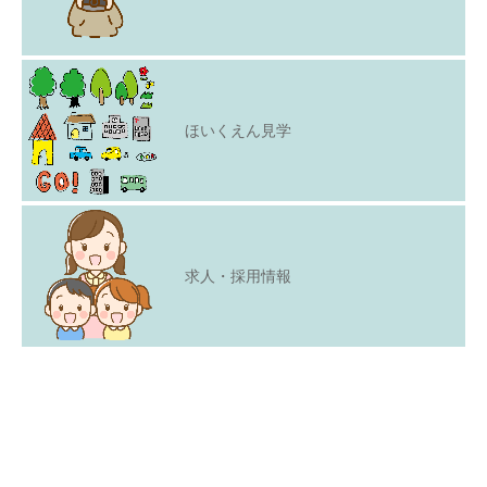
ほいくえん見学
求人・採用情報
Copyright © 2021
見学・問合せ
よくあるご質問
ご利用者の声