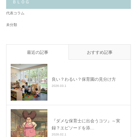
と
ＢＬＯＧ
✨
代表コラム
未分類
最近の記事
おすすめ記事
良い？わるい？保育園の見分け方
2026.03.1
『ダメな保育士に出会うコツ』～実
録？エピソードを添…
2026.02.1