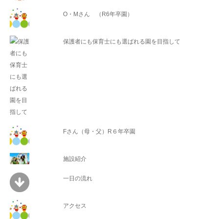
O・Mさん （R6年卒園）
保護者にも保育士にも選ばれる園を目指して
Fさん（母・父）R６年卒園
施設紹介
一日の流れ
アクセス