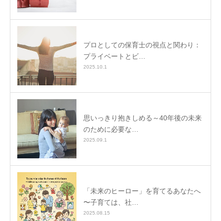
プロとしての保育士の視点と関わり：
プライベートとビ…
2025.10.1
思いっきり抱きしめる～40年後の未来
のために必要な…
2025.09.1
「未来のヒーロー」を育てるあなたへ
〜子育ては、社…
2025.08.15