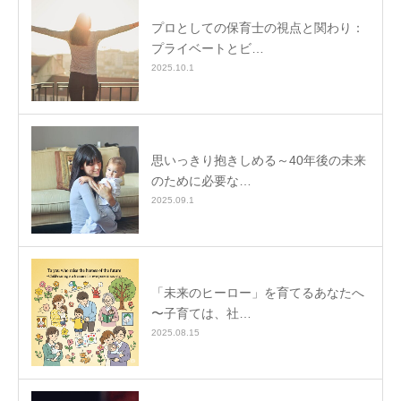
プロとしての保育士の視点と関わり：
プライベートとビ…
2025.10.1
思いっきり抱きしめる～40年後の未来
のために必要な…
2025.09.1
「未来のヒーロー」を育てるあなたへ
〜子育ては、社…
2025.08.15