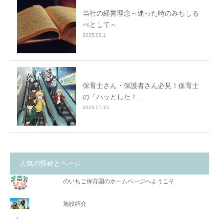
当社の経営理念～迷った時のみちしる
べとして～
2025.08.1
保育士さん・保護者さん必見！保育士
の「ハッとした！…
2025.07.15
人気の投稿とページ
のいちご保育園のホームページへようこそ
施設紹介