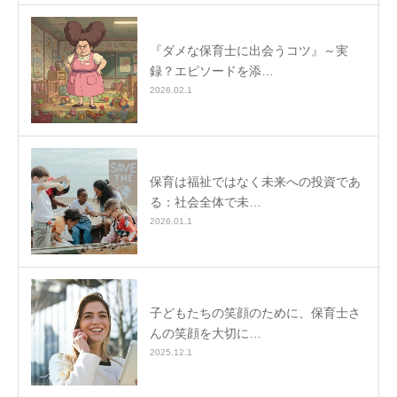
『ダメな保育士に出会うコツ』～実
録？エピソードを添…
2026.02.1
保育は福祉ではなく未来への投資であ
る：社会全体で未…
2026.01.1
子どもたちの笑顔のために、保育士さ
んの笑顔を大切に…
2025.12.1