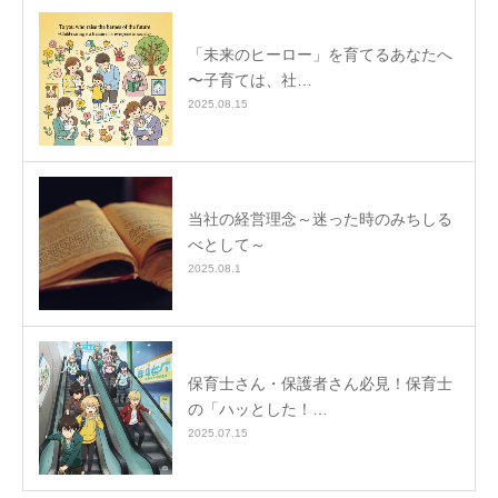
「未来のヒーロー」を育てるあなたへ
〜子育ては、社…
2025.08.15
当社の経営理念～迷った時のみちしる
べとして～
2025.08.1
保育士さん・保護者さん必見！保育士
の「ハッとした！…
2025.07.15