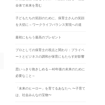
全体で未来を育む
子どもたちの笑顔のために、保育士さんの笑顔
を大切に – ワークライフバランス実現への道
最初にもらう最高のプレゼント
プロとしての保育士の視点と関わり：プライベ
ートとビジネスの調和が保育にもたらす好影響
思いっきり抱きしめる～40年後の未来のために
必要なこと～
「未来のヒーロー」を育てるあなたへ 〜子育て
は、社会みんなの宝物〜