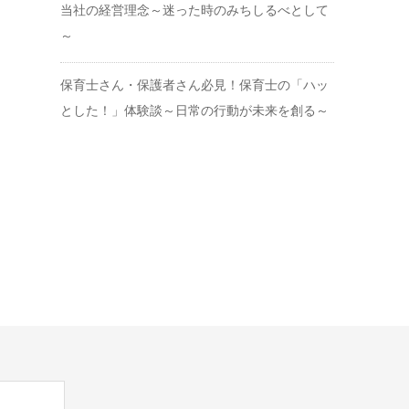
当社の経営理念～迷った時のみちしるべとして
～
保育士さん・保護者さん必見！保育士の「ハッ
とした！」体験談～日常の行動が未来を創る～