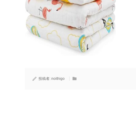
投稿者:
noithigo