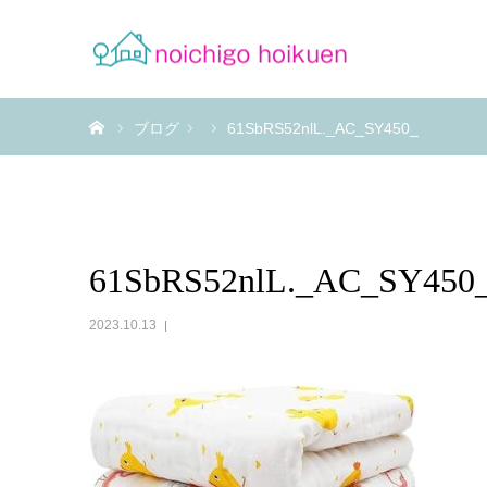
ホーム
ブログ
61SbRS52nlL._AC_SY450_
61SbRS52nlL._AC_SY450
2023.10.13