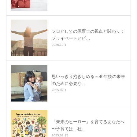
プロとしての保育士の視点と関わり：
プライベートとビ…
2025.10.1
思いっきり抱きしめる～40年後の未来
のために必要な…
2025.09.1
「未来のヒーロー」を育てるあなたへ
〜子育ては、社…
2025.08.15