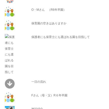
O・Mさん （R6年卒園）
保育園の空きはありますか
保護者にも保育士にも選ばれる園を目指して
一日の流れ
Fさん（母・父）R６年卒園