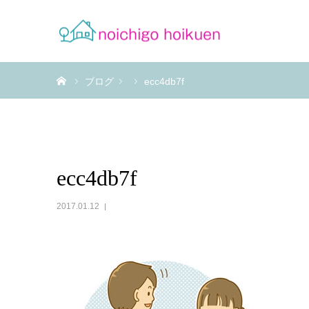
ホーム
ブログ
ecc4db7f
ecc4db7f
2017.01.12