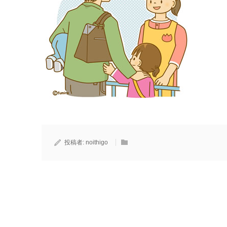
投稿者:
noithigo