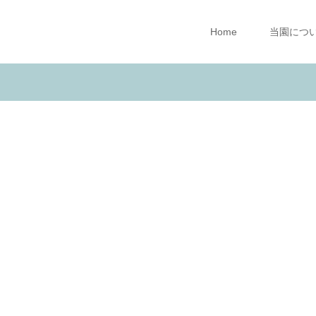
Home
当園につ