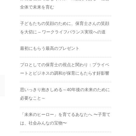
全体で未来を育む
子どもたちの笑顔のために、保育士さんの笑顔
を大切に – ワークライフバランス実現への道
最初にもらう最高のプレゼント
プロとしての保育士の視点と関わり：プライベ
ートとビジネスの調和が保育にもたらす好影響
思いっきり抱きしめる～40年後の未来のために
必要なこと～
「未来のヒーロー」を育てるあなたへ 〜子育て
は、社会みんなの宝物〜