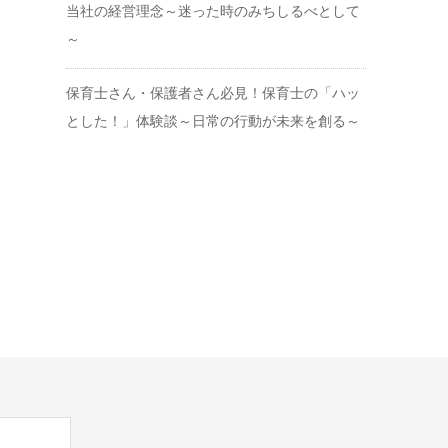
当社の経営理念～迷った時のみちしるべとして
～
保育士さん・保護者さん必見！保育士の「ハッ
とした！」体験談～日常の行動が未来を創る～