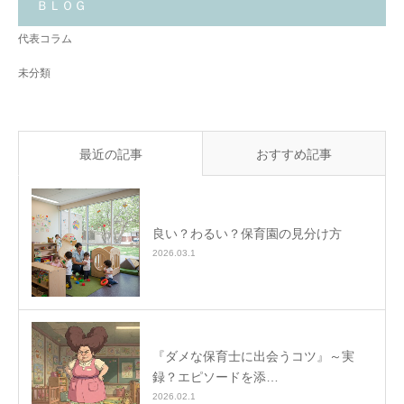
と
ＢＬＯＧ
✨
代表コラム
未分類
最近の記事
おすすめ記事
良い？わるい？保育園の見分け方
2026.03.1
『ダメな保育士に出会うコツ』～実
録？エピソードを添…
2026.02.1