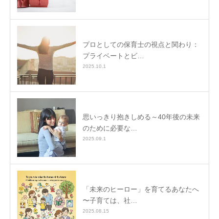
プロとしての保育士の視点と関わり：
プライベートとビ…
2025.10.1
思いっきり抱きしめる～40年後の未来
のために必要な…
2025.09.1
「未来のヒーロー」を育てるあなたへ
〜子育ては、社…
2025.08.15