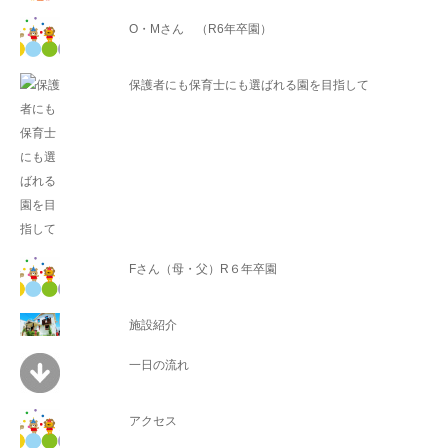
O・Mさん （R6年卒園）
保護者にも保育士にも選ばれる園を目指して
Fさん（母・父）R６年卒園
施設紹介
一日の流れ
アクセス