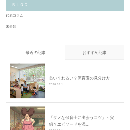
と
ＢＬＯＧ
✨
代表コラム
未分類
最近の記事
おすすめ記事
良い？わるい？保育園の見分け方
2026.03.1
『ダメな保育士に出会うコツ』～実
録？エピソードを添…