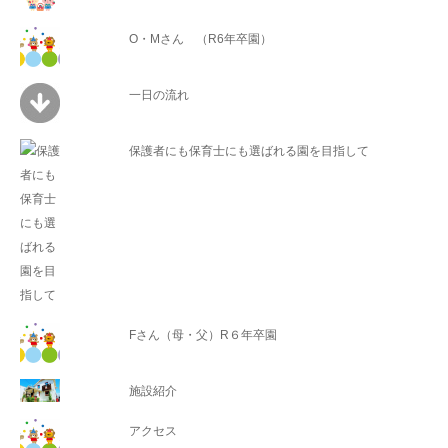
O・Mさん （R6年卒園）
一日の流れ
保護者にも保育士にも選ばれる園を目指して
Fさん（母・父）R６年卒園
施設紹介
アクセス