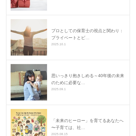
プロとしての保育士の視点と関わり：
プライベートとビ…
2025.10.1
思いっきり抱きしめる～40年後の未来
のために必要な…
2025.09.1
「未来のヒーロー」を育てるあなたへ
〜子育ては、社…
2025.08.15