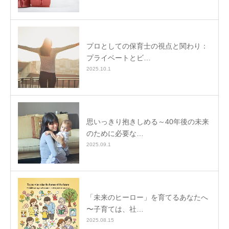
プロとしての保育士の視点と関わり：
プライベートとビ…
2025.10.1
思いっきり抱きしめる～40年後の未来
のために必要な…
2025.09.1
「未来のヒーロー」を育てるあなたへ
〜子育ては、社…
2025.08.15