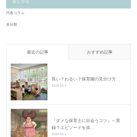
と
ＢＬＯＧ
✨
代表コラム
未分類
最近の記事
おすすめ記事
良い？わるい？保育園の見分け方
2026.03.1
『ダメな保育士に出会うコツ』～実
録？エピソードを添…
2026.02.1