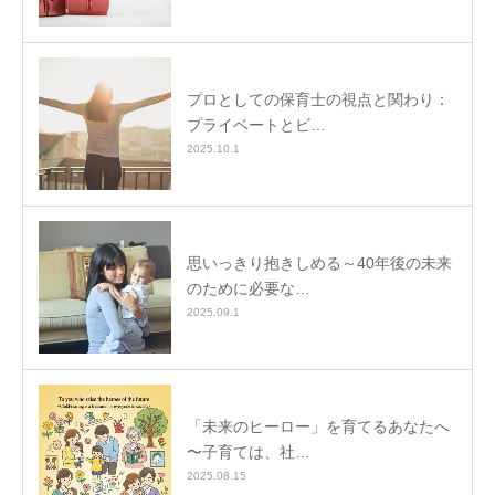
プロとしての保育士の視点と関わり：
プライベートとビ…
2025.10.1
思いっきり抱きしめる～40年後の未来
のために必要な…
2025.09.1
「未来のヒーロー」を育てるあなたへ
〜子育ては、社…
2025.08.15