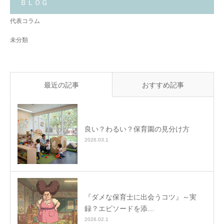
と
ＢＬＯＧ
✨
代表コラム
未分類
最近の記事
おすすめ記事
良い？わるい？保育園の見分け方
2026.03.1
『ダメな保育士に出会うコツ』～実
録？エピソードを添…
2026.02.1