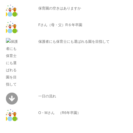
保育園の空きはありますか
Fさん（母・父）R６年卒園
保護者にも保育士にも選ばれる園を目指して
一日の流れ
O・Mさん （R6年卒園）