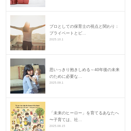
プロとしての保育士の視点と関わり：
プライベートとビ…
2025.10.1
思いっきり抱きしめる～40年後の未来
のために必要な…
2025.09.1
「未来のヒーロー」を育てるあなたへ
〜子育ては、社…
2025.08.15