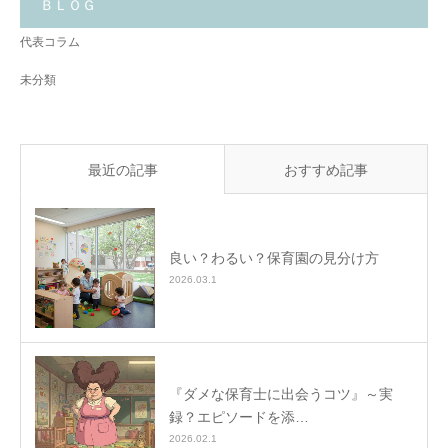
と
ＢＬＯＧ
✨
代表コラム
未分類
最近の記事
おすすめ記事
良い？わるい？保育園の見分け方
2026.03.1
『ダメな保育士に出会うコツ』～実
録？エピソードを添…
2026.02.1