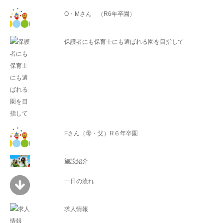
O・Mさん （R6年卒園）
保護者にも保育士にも選ばれる園を目指して
Fさん（母・父）R６年卒園
施設紹介
一日の流れ
求人情報