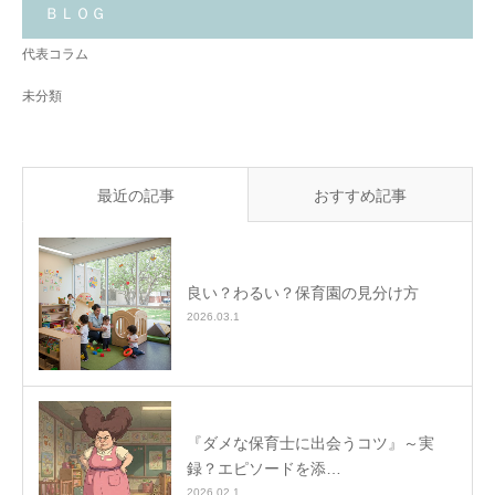
と
ＢＬＯＧ
✨
代表コラム
未分類
最近の記事
おすすめ記事
良い？わるい？保育園の見分け方
2026.03.1
『ダメな保育士に出会うコツ』～実
録？エピソードを添…
2026.02.1