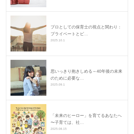
プロとしての保育士の視点と関わり：
プライベートとビ…
2025.10.1
思いっきり抱きしめる～40年後の未来
のために必要な…
2025.09.1
「未来のヒーロー」を育てるあなたへ
〜子育ては、社…
2025.08.15