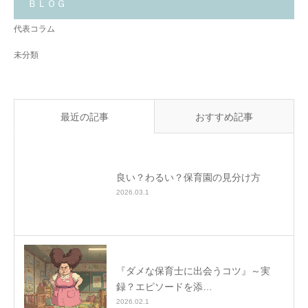
と
ＢＬＯＧ
✨
代表コラム
未分類
最近の記事
おすすめ記事
良い？わるい？保育園の見分け方
2026.03.1
『ダメな保育士に出会うコツ』～実
録？エピソードを添…
2026.02.1