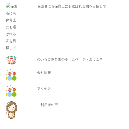
保護者にも保育士にも選ばれる園を目指して
のいちご保育園のホームページへようこそ
会社情報
アクセス
ご利用者の声