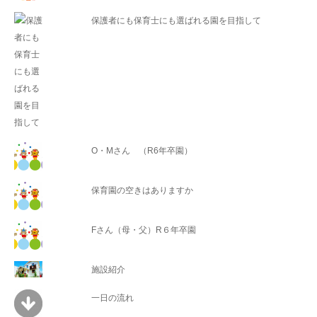
保護者にも保育士にも選ばれる園を目指して
O・Mさん （R6年卒園）
保育園の空きはありますか
Fさん（母・父）R６年卒園
施設紹介
一日の流れ