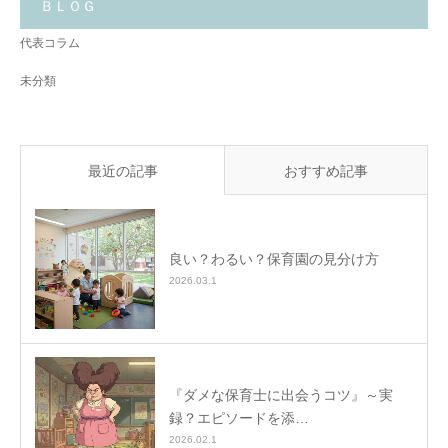
と
ＢＬＯＧ
✨
代表コラム
未分類
最近の記事
おすすめ記事
良い？わるい？保育園の見分け方
2026.03.1
『ダメな保育士に出会うコツ』～実
録？エピソードを添…
2026.02.1