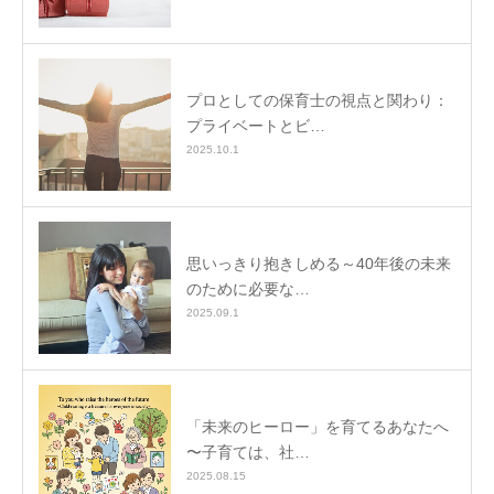
プロとしての保育士の視点と関わり：
プライベートとビ…
2025.10.1
思いっきり抱きしめる～40年後の未来
のために必要な…
2025.09.1
「未来のヒーロー」を育てるあなたへ
〜子育ては、社…
2025.08.15