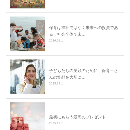
保育は福祉ではなく未来への投資であ
る：社会全体で未…
2026.01.1
子どもたちの笑顔のために、保育士さ
んの笑顔を大切に…
2025.12.1
最初にもらう最高のプレゼント
2025.12.1