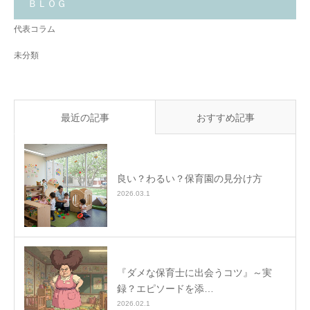
と
ＢＬＯＧ
✨
代表コラム
未分類
最近の記事
おすすめ記事
良い？わるい？保育園の見分け方
2026.03.1
『ダメな保育士に出会うコツ』～実
録？エピソードを添…
2026.02.1