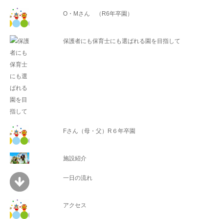
O・Mさん （R6年卒園）
保護者にも保育士にも選ばれる園を目指して
Fさん（母・父）R６年卒園
施設紹介
一日の流れ
アクセス