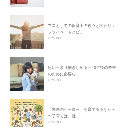
プロとしての保育士の視点と関わり：
プライベートとビ…
2025.10.1
思いっきり抱きしめる～40年後の未来
のために必要な…
2025.09.1
「未来のヒーロー」を育てるあなたへ
〜子育ては、社…
2025.08.15