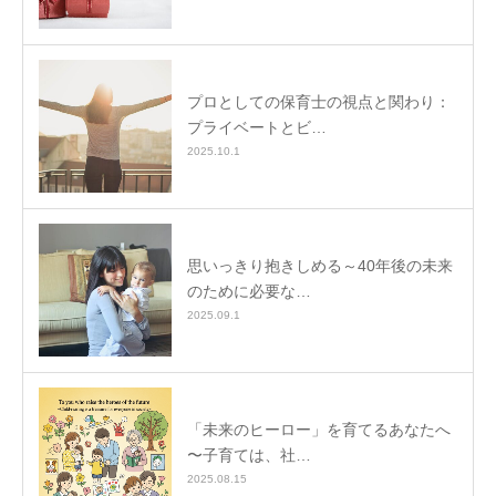
プロとしての保育士の視点と関わり：
プライベートとビ…
2025.10.1
思いっきり抱きしめる～40年後の未来
のために必要な…
2025.09.1
「未来のヒーロー」を育てるあなたへ
〜子育ては、社…
2025.08.15