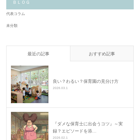
と
ＢＬＯＧ
✨
代表コラム
未分類
最近の記事
おすすめ記事
良い？わるい？保育園の見分け方
2026.03.1
『ダメな保育士に出会うコツ』～実
録？エピソードを添…
2026.02.1