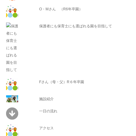
O・Mさん （R6年卒園）
保護者にも保育士にも選ばれる園を目指して
Fさん（母・父）R６年卒園
施設紹介
一日の流れ
アクセス