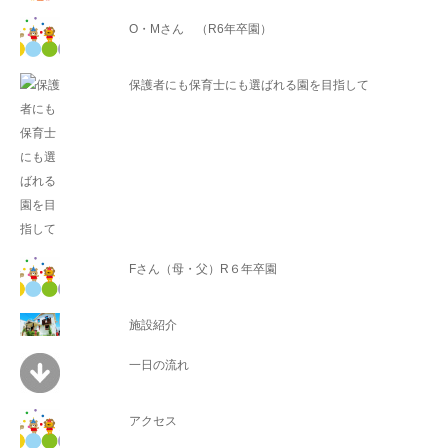
O・Mさん （R6年卒園）
保護者にも保育士にも選ばれる園を目指して
Fさん（母・父）R６年卒園
施設紹介
一日の流れ
アクセス