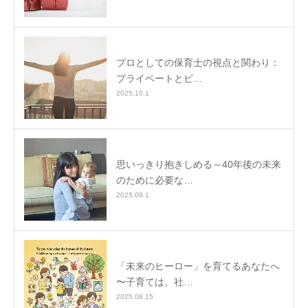
プロとしての保育士の視点と関わり：
プライベートとビ…
2025.10.1
思いっきり抱きしめる～40年後の未来
のために必要な…
2025.09.1
「未来のヒーロー」を育てるあなたへ
〜子育ては、社…
2025.08.15