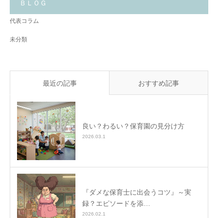
と
ＢＬＯＧ
✨
代表コラム
未分類
最近の記事
おすすめ記事
良い？わるい？保育園の見分け方
2026.03.1
『ダメな保育士に出会うコツ』～実
録？エピソードを添…
2026.02.1