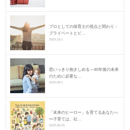
プロとしての保育士の視点と関わり：
プライベートとビ…
2025.10.1
思いっきり抱きしめる～40年後の未来
のために必要な…
2025.09.1
「未来のヒーロー」を育てるあなたへ
〜子育ては、社…
2025.08.15