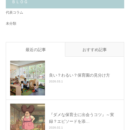
と
ＢＬＯＧ
✨
代表コラム
未分類
最近の記事
おすすめ記事
良い？わるい？保育園の見分け方
2026.03.1
『ダメな保育士に出会うコツ』～実
録？エピソードを添…
2026.02.1