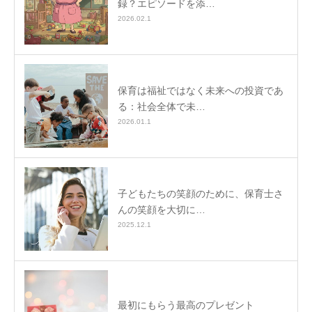
録？エピソードを添…
2026.02.1
保育は福祉ではなく未来への投資であ
る：社会全体で未…
2026.01.1
子どもたちの笑顔のために、保育士さ
んの笑顔を大切に…
2025.12.1
最初にもらう最高のプレゼント