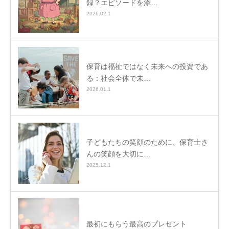
録？エピソードを添…
2026.02.1
保育は福祉ではなく未来への投資であ
る：社会全体で未…
2026.01.1
子どもたちの笑顔のために、保育士さ
んの笑顔を大切に…
2025.12.1
最初にもらう最高のプレゼント