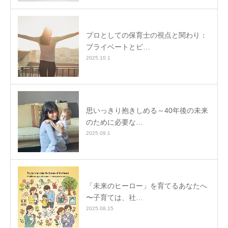
プロとしての保育士の視点と関わり：
プライベートとビ…
2025.10.1
思いっきり抱きしめる～40年後の未来
のために必要な…
2025.09.1
「未来のヒーロー」を育てるあなたへ
〜子育ては、社…
2025.08.15