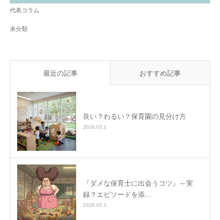
代表コラム
未分類
最近の記事
おすすめ記事
良い？わるい？保育園の見分け方
2026.03.1
『ダメな保育士に出会うコツ』～実
録？エピソードを添…
2026.02.1