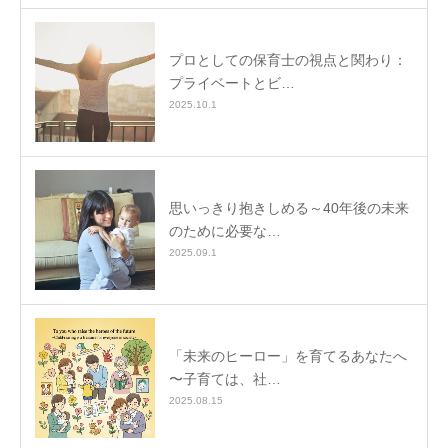
プロとしての保育士の視点と関わり：
プライベートとビ…
2025.10.1
思いっきり抱きしめる～40年後の未来
のために必要な…
2025.09.1
「未来のヒーロー」を育てるあなたへ
〜子育ては、社…
2025.08.15