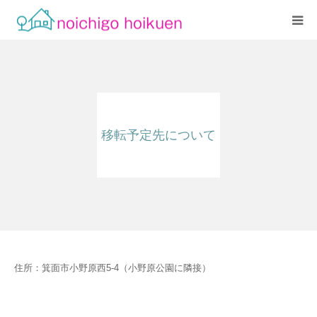
Home
当園について
移転予定先について
アクセス
よくあるご質問
職員紹介
住所：箕面市小野原西5-4（小野原公園に隣接）