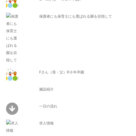
保護者にも保育士にも選ばれる園を目指して
Fさん（母・父）R６年卒園
施設紹介
一日の流れ
求人情報