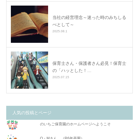
当社の経営理念～迷った時のみちしる
べとして～
2025.08.1
保育士さん・保護者さん必見！保育士
の「ハッとした！…
2025.07.15
人気の投稿とページ
のいちご保育園のホームページへようこそ
O・Mさん （R6年卒園）