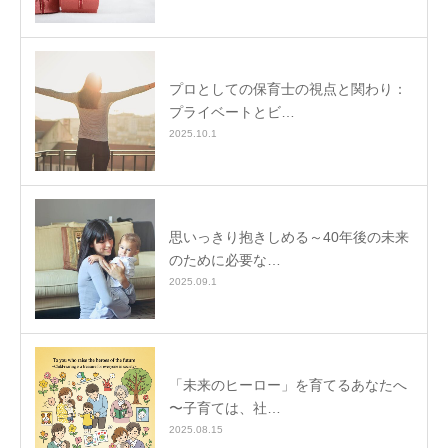
プロとしての保育士の視点と関わり：
プライベートとビ…
2025.10.1
思いっきり抱きしめる～40年後の未来
のために必要な…
2025.09.1
「未来のヒーロー」を育てるあなたへ
〜子育ては、社…
2025.08.15