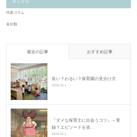
ＢＬＯＧ
✨
代表コラム
未分類
最近の記事
おすすめ記事
良い？わるい？保育園の見分け方
2026.03.1
『ダメな保育士に出会うコツ』～実
録？エピソードを添…
2026.02.1