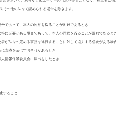
場合を除いて、あらかじめユーザーの同意を得ることなく、第三者に個
法その他の法令で認められる場合を除きます。
場合であって、本人の同意を得ることが困難であるとき
に特に必要がある場合であって、本人の同意
を得ることが困難であると
た者が法令の定める事務を遂行することに対して協力する必要がある場
行に支障を及ぼすおそれがあるとき
個人情報保護委員会に届出をしたとき
止すること