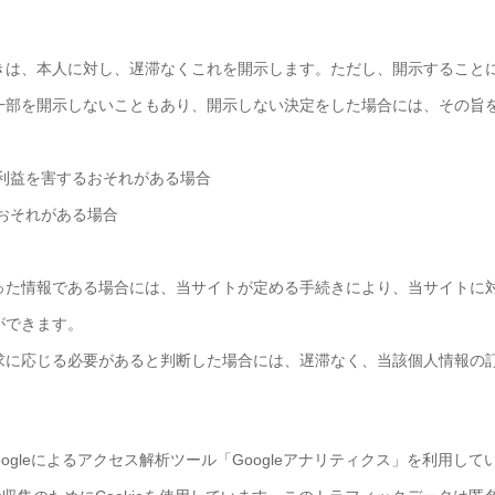
きは、本人に対し、遅滞なくこれを開示します。ただし、開示すること
一部を開示しないこともあり、開示しない決定をした場合には、その旨
利益を害するおそれがある場合
おそれがある場合
った情報である場合には、当サイトが定める手続きにより、当サイトに
ができます。
求に応じる必要があると判断した場合には、遅滞なく、当該個人情報の
ogleによるアクセス解析ツール「Googleアナリティクス」を利用して