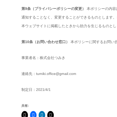
第9条（プライバシーポリシーの変更）
本ポリシーの内容
通知することなく、変更することができるものとします。
本ウェブサイトに掲載したときから効力を生じるものとし
第10条（お問い合わせ窓口）
本ポリシーに関するお問い
事業者名：株式会社つみき
連絡先：tumiki.office@gmail.com
制定日：2021/4/1
共有: