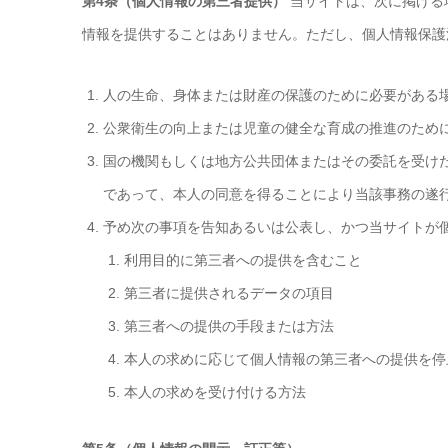
第4条（個人情報の第三者提供）
当サイトは、次に掲げる
情報を提供することはありません。ただし、個人情報保護
人の生命、身体または財産の保護のために必要がある
公衆衛生の向上または児童の健全な育成の推進のため
国の機関もしくは地方公共団体またはその委託を受け
であって、本人の同意を得ることにより当該事務の遂
予め次の事項を告知あるいは公表し、かつ当サイトが
利用目的に第三者への提供を含むこと
第三者に提供されるデータの項目
第三者への提供の手段または方法
本人の求めに応じて個人情報の第三者への提供を停
本人の求めを受け付ける方法