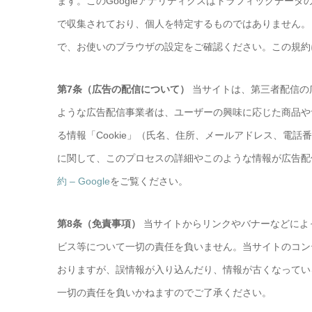
ます。このGoogleアナリティクスはトラフィックデータ
で収集されており、個人を特定するものではありません。 
で、お使いのブラウザの設定をご確認ください。この規約
第7条（広告の配信について）
当サイトは、第三者配信の広告
ような広告配信事業者は、ユーザーの興味に応じた商品や
る情報「Cookie」（氏名、住所、メールアドレス、電話
に関して、このプロセスの詳細やこのような情報が広告配
約 – Google
をご覧ください。
第8条（免責事項）
当サイトからリンクやバナーなどによ
ビス等について一切の責任を負いません。当サイトのコン
おりますが、誤情報が入り込んだり、情報が古くなってい
一切の責任を負いかねますのでご了承ください。