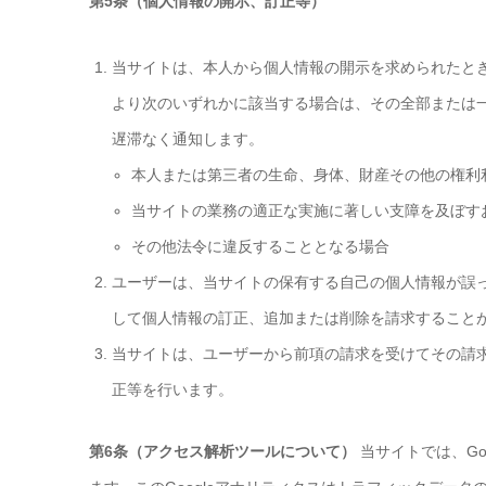
第5条（個人情報の開示、訂正等）
当サイトは、本人から個人情報の開示を求められたと
より次のいずれかに該当する場合は、その全部または
遅滞なく通知します。
本人または第三者の生命、身体、財産その他の権利
当サイトの業務の適正な実施に著しい支障を及ぼす
その他法令に違反することとなる場合
ユーザーは、当サイトの保有する自己の個人情報が誤
して個人情報の訂正、追加または削除を請求すること
当サイトは、ユーザーから前項の請求を受けてその請
正等を行います。
第6条（アクセス解析ツールについて）
当サイトでは、Go