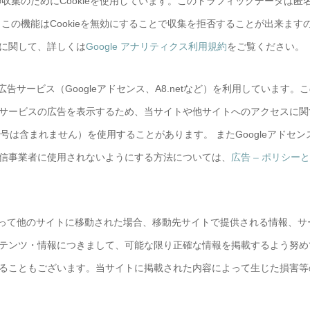
の収集のためにCookieを使用しています。このトラフィックデータは匿
この機能はCookieを無効にすることで収集を拒否することが出来ます
に関して、詳しくは
Google アナリティクス利用規約
をご覧ください。
サービス（Googleアドセンス、A8.netなど）を利用しています。
サービスの広告を表示するため、当サイトや他サイトへのアクセスに関
番号は含まれません）を使用することがあります。 またGoogleアドセン
信事業者に使用されないようにする方法については、
広告 – ポリシー
って他のサイトに移動された場合、移動先サイトで提供される情報、サ
テンツ・情報につきまして、可能な限り正確な情報を掲載するよう努め
ることもございます。当サイトに掲載された内容によって生じた損害等