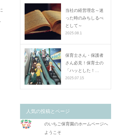
に
当社の経営理念～迷
った時のみちしるべ
、
として～
2025.08.1
保育士さん・保護者
さん必見！保育士の
「ハッとした！…
2025.07.15
人気の投稿とページ
のいちご保育園のホームページへ
ようこそ