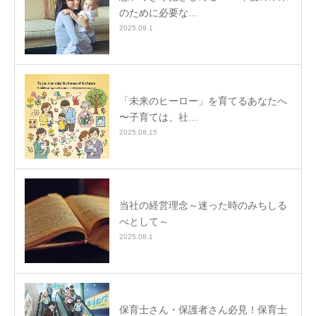
のために必要な…
2025.09.1
「未来のヒーロー」を育てるあなたへ
〜子育ては、社…
2025.08.15
当社の経営理念～迷った時のみちしる
べとして～
2025.08.1
保育士さん・保護者さん必見！保育士