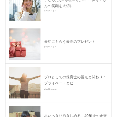
んの笑顔を大切に…
2025.12.1
最初にもらう最高のプレゼント
2025.12.1
プロとしての保育士の視点と関わり：
プライベートとビ…
2025.10.1
思いっきり抱きしめる～40年後の未来