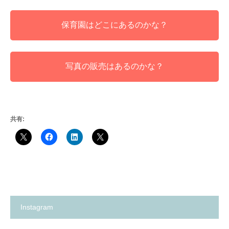
保育園はどこにあるのかな？
写真の販売はあるのかな？
共有:
Instagram
箕
✨
面
の