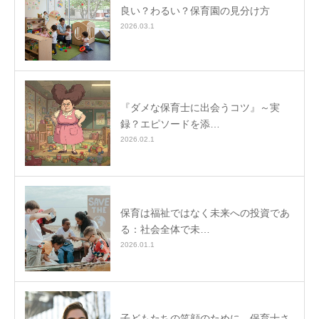
良い？わるい？保育園の見分け方
2026.03.1
『ダメな保育士に出会うコツ』～実
録？エピソードを添…
2026.02.1
保育は福祉ではなく未来への投資であ
る：社会全体で未…
2026.01.1
子どもたちの笑顔のために、保育士さ