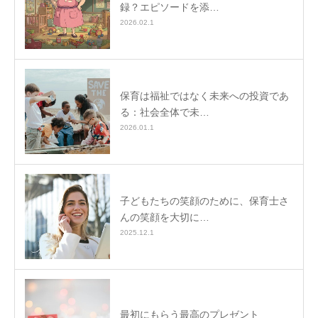
録？エピソードを添…
2026.02.1
保育は福祉ではなく未来への投資であ
る：社会全体で未…
2026.01.1
子どもたちの笑顔のために、保育士さ
んの笑顔を大切に…
2025.12.1
最初にもらう最高のプレゼント