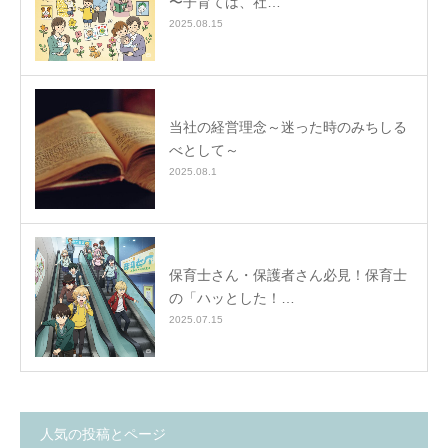
〜子育ては、社…
2025.08.15
当社の経営理念～迷った時のみちしる
べとして～
2025.08.1
保育士さん・保護者さん必見！保育士
の「ハッとした！…
2025.07.15
人気の投稿とページ