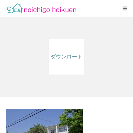
Home
当園について
ダウンロード
アクセス
よくあるご質問
職員紹介