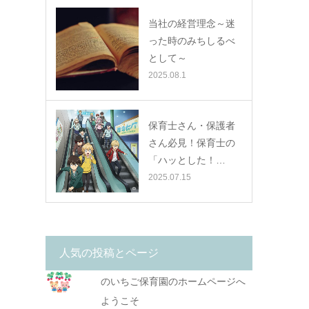
当社の経営理念～迷
った時のみちしるべ
として～
2025.08.1
保育士さん・保護者
さん必見！保育士の
「ハッとした！…
2025.07.15
人気の投稿とページ
のいちご保育園のホームページへ
ようこそ