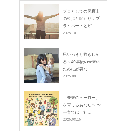
プロとしての保育士
の視点と関わり：プ
ライベートとビ…
2025.10.1
思いっきり抱きしめ
る～40年後の未来の
ために必要な…
2025.09.1
「未来のヒーロー」
を育てるあなたへ 〜
子育ては、社…
2025.08.15