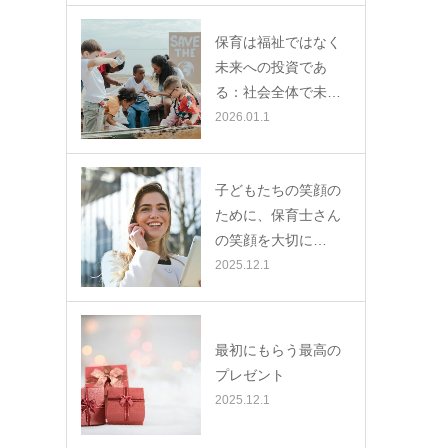
保育は福祉ではなく
未来への投資であ
る：社会全体で未…
2026.01.1
子どもたちの笑顔の
ために、保育士さん
の笑顔を大切に…
2025.12.1
最初にもらう最高の
プレゼント
2025.12.1